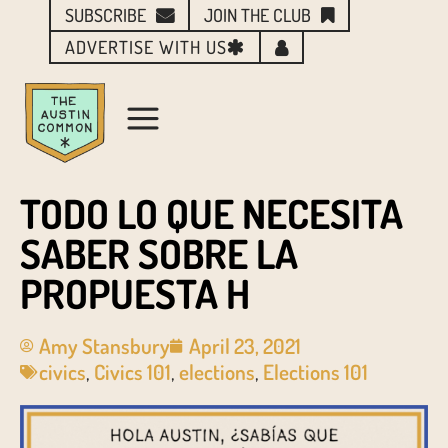
SUBSCRIBE
JOIN THE CLUB
ADVERTISE WITH US
TODO LO QUE NECESITA
SABER SOBRE LA
PROPUESTA H
Amy Stansbury
April 23, 2021
civics
,
Civics 101
,
elections
,
Elections 101