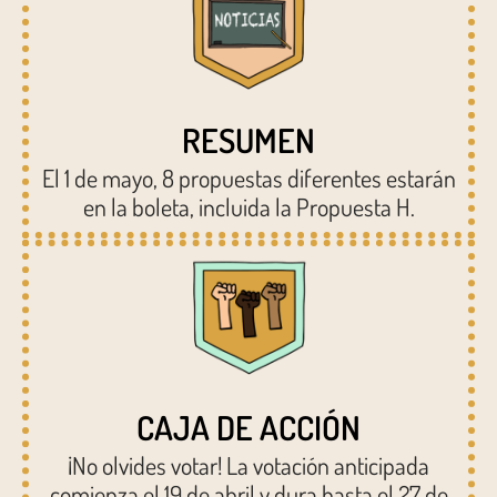
RESUMEN
El 1 de mayo, 8 propuestas diferentes estarán
en la boleta, incluida la Propuesta H.
CAJA DE ACCIÓN
¡No olvides votar! La votación anticipada
comienza el 19 de abril y dura hasta el 27 de